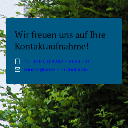
Wir freuen uns auf Ihre
Kontakt­aufnahme!
Tel. +49 (0) 8282 – 8893 – 0
kanzlei@henzler-schuler.de