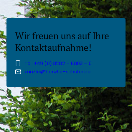
Wir freuen uns auf Ihre
Kontakt­aufnahme!
Tel. +49 (0) 8282 – 8893 – 0
kanzlei@henzler-schuler.de