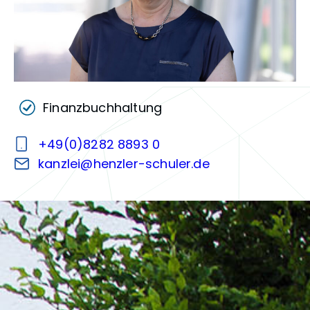
Finanzbuchhaltung
+49(0)8282 8893 0
kanzlei@henzler-schuler.de